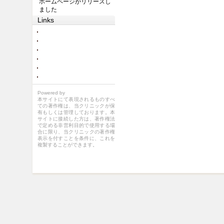
ホームページがリリースし
ました
Links
Powered by
本サイトにて表現されるものすべ
ての著作権は、当クリニックが保
有もしくは管理しております。本
サイトに接続した方は、著作権法
で定める非営利目的で使用する場
合に限り、当クリニックの著作権
表示を付すことを条件に、これを
複製することができます。