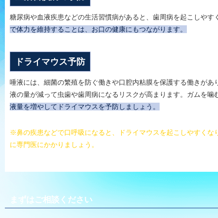
糖尿病や血液疾患などの生活習慣病があると、歯周病を起こしやす
で体力を維持することは、お口の健康にもつながります。
ドライマウス予防
唾液には、細菌の繁殖を防ぐ働きや口腔内粘膜を保護する働きがあ
液の量が減って虫歯や歯周病になるリスクが高まります。ガムを噛
液量を増やしてドライマウスを予防しましょう。
※鼻の疾患などで口呼吸になると、ドライマウスを起こしやすくな
に専門医にかかりましょう。
まずはご相談ください