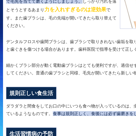
で毛先を当てて磨くようにしましょう。
しっかり汚れを落
力を入れすぎるのは逆効果
とそうとするあまり
で
す。また歯ブラシは、毛の先端が開いてきたら取り替えて
ください。
デンタルフロスや歯間ブラシは、歯ブラシで取りきれない歯垢を取
と歯ぐきを傷つける場合があります。歯科医院で指導を受けて正し
細かくブラシ部分が動く電動歯ブラシはとても便利ですが、過信せ
してください。普通の歯ブラシと同様、毛先が開いてきたら新しい
規則正しい食生活
ダラダラと間食をしてお口の中にいつも食べ物が入っているのは、
ているようなものです。
食事は規則正しく、食後には必ず歯磨きを
生活習慣病の予防