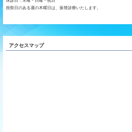
休診日：木曜・日曜・祝日
祝祭日のある週の木曜日は、振替診療いたします。
アクセスマップ