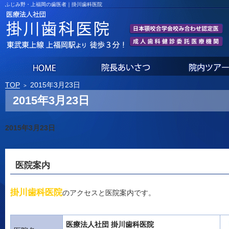
ふじみ野・上福岡の歯医者｜掛川歯科医院
ホーム
院長あいさつ
TOP
2015年3月23日
2015年3月23日
2015年3月23日
医院案内
掛川歯科医院
のアクセスと医院案内です。
医療法人社団 掛川歯科医院