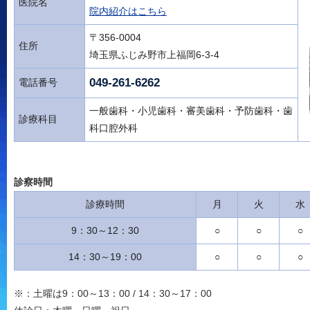
医院名
院内紹介はこちら
〒356-0004
住所
埼玉県ふじみ野市上福岡6-3-4
049-261-6262
電話番号
一般歯科・小児歯科
・審美歯科・予防歯科・歯
診療科目
科口腔外科
診察時間
診療時間
月
火
水
9：30～12：30
○
○
○
14：30～19：00
○
○
○
※：土曜は9：00～13：00 / 14：30～17：00