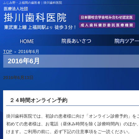
ふじみ野・上福岡の歯医者｜掛川歯科医院
ホーム
院長あいさつ
TOP
2016年6月
2016年6月
2016年6月13日
２４時間オンライン予約
掛川歯科医院では、初診の患者様に向け「オンライン診療予約」を
初めての患者様は、お電話（昼休み時間を除く診療時間内）のほか、
けます。ご利用の前に、必ず下記の注意事項をご一読ください。